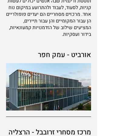
תוססת ודינמית שבה אנשים יכולים לעשות
קניות, לסעוד, לעבוד ולהתרועע במיקום נוח
אחד. מרכזים מסחריים הם יעדים פופולריים
הן עבור המקומיים והן עבור תיירים,
המציעים שילוב של הזדמנויות קמעונאיות,
בידור ועסקיות.
אורביט - עמק חפר
מרכז מסחרי זרובבל - הרצליה