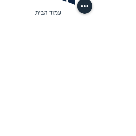
עמוד הבית
אודות
פרוייקטים
לקוחותינו
דרושים
צור קשר
מרדכי קוסטליץ 4