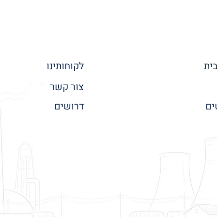
ית
לקוחותינו
צור קשר
ים
דרושים