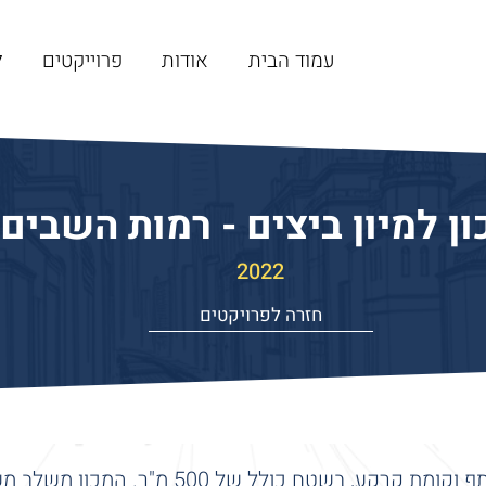
עמוד הבית
אודות
פרוייקטים
ל
ון למיון ביצים - רמות השבים
2022
חזרה לפרויקטים
הקמת מכון הכולל קומת מרתף וקומת קרקע, בשטח 