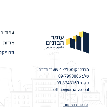
עמוד הב
אודות
פרוייקט
מרדכי קוסטליץ 4 שערי חדרה
טל.: 09-7993886
פקס: 09-8743169
office@omarz.co.il
הצהרת נגישות