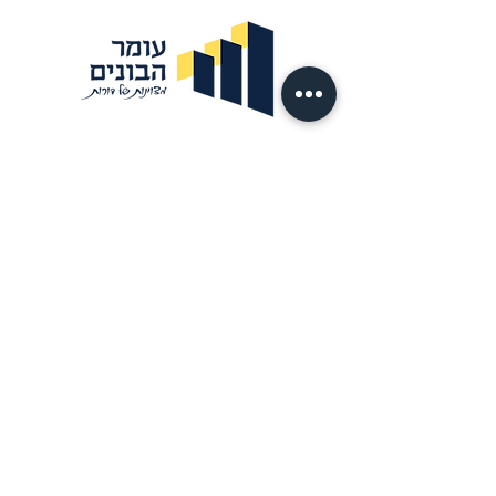
עמוד הבית
אודות
פרוייקטים
לקוחותינו
דרושים
צור קשר