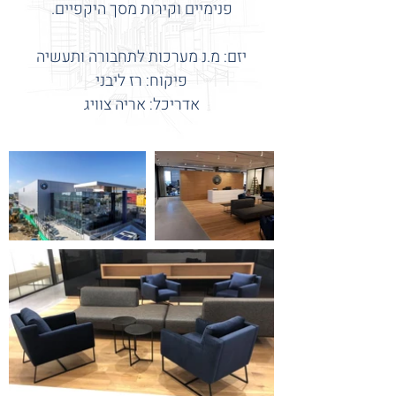
פנימיים וקירות מסך היקפיים.
יזם: מ.נ מערכות לתחבורה ותעשיה
פיקוח: רז ליבני
אדריכל: אריה צוויג